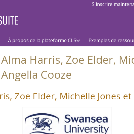
S'inscrire mainten
À propos de la plateforme CLS
Exemples de ressou
Alma Harris, Zoe Elder, Mic
Angella Cooze
s, Zoe Elder, Michelle Jones et