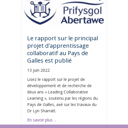
Le rapport sur le principal
projet d'apprentissage
collaboratif au Pays de
Galles est publié
13 juin 2022
Lisez le rapport sur le projet de
développement et de recherche de
deux ans « Leading Collaborative
Learning », soutenu par les régions du
Pays de Galles, axé sur les travaux du
Dr Lyn Sharratt.
Le rapport sur le principal projet d'app
En savoir plus ...