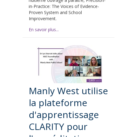
huitième ouvrage à paraître, Precision-
in-Practice: The Voices of Evidence-
Proven System and School
Improvement.
En savoir plus...
Manly West utilise
la plateforme
d'apprentissage
CLARITY pour