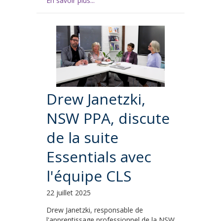
En savoir plus...
Drew Janetzki,
NSW PPA, discute
de la suite
Essentials avec
l'équipe CLS
22 juillet 2025
Drew Janetzki, responsable de
l'apprentissage professionnel de la NSW