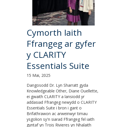
Cymorth Iaith
Ffrangeg ar gyfer
y CLARITY
Essentials Suite
15 Mai, 2025
Dangosodd Dr. Lyn Sharratt gyda
Knowledgeable Other, Diane Ouellette,
ei gwaith CLARITY a lansiodd yr
addasiad Ffrangeg newydd o CLARITY
Essentials Suite i bron i gant o
Brifathrawon ac arweinwyr timau
ysgolion sy'n siarad Ffrangeg fel iaith
gyntaf yn Trois Rivieres yn Nhalaith