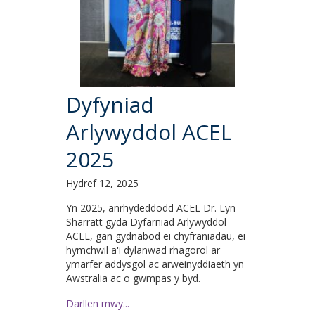
Dyfyniad
Arlywyddol ACEL
2025
Hydref 12, 2025
Yn 2025, anrhydeddodd ACEL Dr. Lyn
Sharratt gyda Dyfarniad Arlywyddol
ACEL, gan gydnabod ei chyfraniadau, ei
hymchwil a'i dylanwad rhagorol ar
ymarfer addysgol ac arweinyddiaeth yn
Awstralia ac o gwmpas y byd.
Darllen mwy...