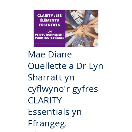
Mae Diane
Ouellette a Dr Lyn
Sharratt yn
cyflwyno'r gyfres
CLARITY
Essentials yn
Ffrangeg.