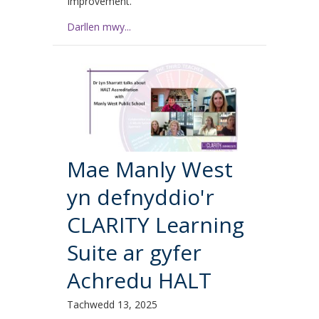
Improvement.
Darllen mwy...
Mae Manly West
yn defnyddio'r
CLARITY Learning
Suite ar gyfer
Achredu HALT
Tachwedd 13, 2025