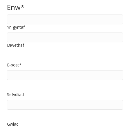
Enw
*
Yn gyntaf
Diwethaf
E-bost
*
Sefydliad
Gwlad