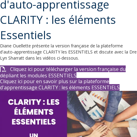
d'auto-apprentissage
CLARITY : les éléments
Essentiels
Diane Ouellette présente la version française de la plateforme
d'auto-apprentissage CLARITY les ESSENTIELS et discute avec la Dre
Lyn Sharratt dans les vidéos ci-dessous.
Cliquez ici pour télécharger la version française du
dépliant les modules ESSENTIELS
Cliquez ici pour en savoir plus sur la plateforme
d'apprentissage CLARITY : les éléments ESSENTIELS