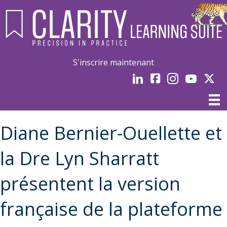
S'inscrire maintenant
LinkedIn
Facebook
Instagram
Youtube
Linked
Diane Bernier-Ouellette et
la Dre Lyn Sharratt
présentent la version
française de la plateforme