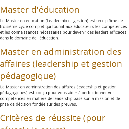
Master d'éducation
Le Master en éducation (Leadership et gestion) est un diplôme de
troisième cycle complet qui fournit aux éducateurs les compétences
et les connaissances nécessaires pour devenir des leaders efficaces
dans le domaine de l'éducation.
Master en administration des
affaires (leadership et gestion
pédagogique)
Le Master en administration des affaires (leadership et gestion
pédagogiques) est conçu pour vous aider à perfectionner vos
compétences en matière de leadership basé sur la mission et de
prise de décision fondée sur des preuves.
Critères de réussite (pour