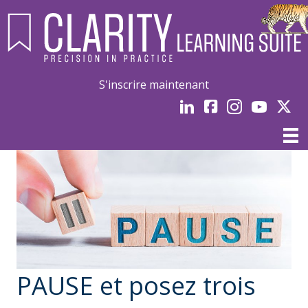
S'inscrire maintenant
LinkedIn
Facebook
Instagram
Youtube
Linked
PAUSE et posez trois