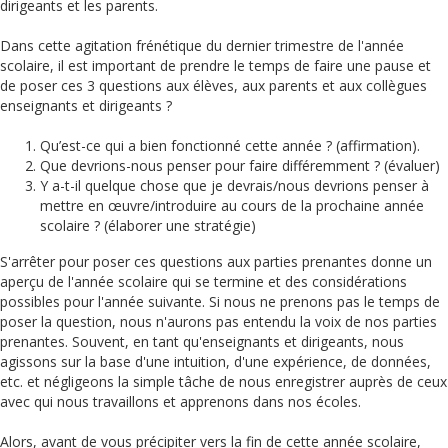
dirigeants et les parents.
Dans cette agitation frénétique du dernier trimestre de l'année
scolaire, il est important de prendre le temps de faire une pause et
de poser ces 3 questions aux élèves, aux parents et aux collègues
enseignants et dirigeants ?
Qu’est-ce qui a bien fonctionné cette année ? (affirmation).
Que devrions-nous penser pour faire différemment ? (évaluer)
Y a-t-il quelque chose que je devrais/nous devrions penser à
mettre en œuvre/introduire au cours de la prochaine année
scolaire ? (élaborer une stratégie)
S'arrêter pour poser ces questions aux parties prenantes donne un
aperçu de l'année scolaire qui se termine et des considérations
possibles pour l'année suivante. Si nous ne prenons pas le temps de
poser la question, nous n'aurons pas entendu la voix de nos parties
prenantes. Souvent, en tant qu'enseignants et dirigeants, nous
agissons sur la base d'une intuition, d'une expérience, de données,
etc. et négligeons la simple tâche de nous enregistrer auprès de ceux
avec qui nous travaillons et apprenons dans nos écoles.
Alors, avant de vous précipiter vers la fin de cette année scolaire,