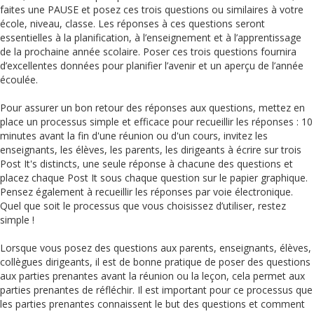
faites une PAUSE et posez ces trois questions ou similaires à votre
école, niveau, classe. Les réponses à ces questions seront
essentielles à la planification, à l’enseignement et à l’apprentissage
de la prochaine année scolaire. Poser ces trois questions fournira
d’excellentes données pour planifier l’avenir et un aperçu de l’année
écoulée.
Pour assurer un bon retour des réponses aux questions, mettez en
place un processus simple et efficace pour recueillir les réponses : 10
minutes avant la fin d'une réunion ou d'un cours, invitez les
enseignants, les élèves, les parents, les dirigeants à écrire sur trois
Post It's distincts, une seule réponse à chacune des questions et
placez chaque Post It sous chaque question sur le papier graphique.
Pensez également à recueillir les réponses par voie électronique.
Quel que soit le processus que vous choisissez d’utiliser, restez
simple !
Lorsque vous posez des questions aux parents, enseignants, élèves,
collègues dirigeants, il est de bonne pratique de poser des questions
aux parties prenantes avant la réunion ou la leçon, cela permet aux
parties prenantes de réfléchir. Il est important pour ce processus que
les parties prenantes connaissent le but des questions et comment