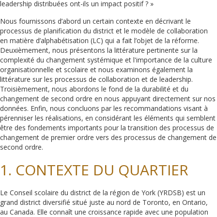
leadership distribuées ont-ils un impact positif ? »
Nous fournissons d’abord un certain contexte en décrivant le
processus de planification du district et le modèle de collaboration
en matière d’alphabétisation (LC) qui a fait l’objet de la réforme.
Deuxièmement, nous présentons la littérature pertinente sur la
complexité du changement systémique et l'importance de la culture
organisationnelle et scolaire et nous examinons également la
littérature sur les processus de collaboration et de leadership.
Troisièmement, nous abordons le fond de la durabilité et du
changement de second ordre en nous appuyant directement sur nos
données. Enfin, nous concluons par les recommandations visant à
pérenniser les réalisations, en considérant les éléments qui semblent
être des fondements importants pour la transition des processus de
changement de premier ordre vers des processus de changement de
second ordre.
1. CONTEXTE DU QUARTIER
Le Conseil scolaire du district de la région de York (YRDSB) est un
grand district diversifié situé juste au nord de Toronto, en Ontario,
au Canada. Elle connaît une croissance rapide avec une population