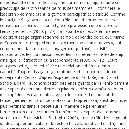
responsabilité et de l’efficacité, une communauté apprenante se
préoccupe de la croissance de tous ses membres. Il considère le
leadership comme étant largement participatif et distribué. Comme
le souligne Sergiovanni, « qui contrôle quoi et comment a des
conséquences directes sur le type de profession que deviendra
l'enseignement » (2000, p. 77). La capacité de l'école en matière
d'apprentissage organisationnel semble dépendre de ce que Marks
et Seashore Louis appellent des « dimensions constitutives », qui
comprennent la structure, l'engagement partagé, l'activité
collaborative, les connaissances et les compétences, le leadership,
ainsi que la rétroaction et la responsabilité (1999, p. 712). Leurs
analyses ont également révélé une relation cohérente entre la
capacité d’apprentissage organisationnel et l’autonomisation des
enseignants. Certes, d’après l’expérience du York Region District
School Board, l’autonomisation des enseignants par le renforcement
des capacités continue d’être un pilier des efforts d’amélioration et
des expériences d’apprentissage professionnel. Le concept de
l’enseignement en tant que profession d’apprentissage est de plus en
plus pertinent dans le débat sur la manière de pérenniser
l’amélioration et de continuer à renforcer les capacités. Comme le
soutiennent Emihovich et Battaglia (2000), c’est le rôle des dirigeants
de développer une culture de recherche collaborative. Les dirigeants