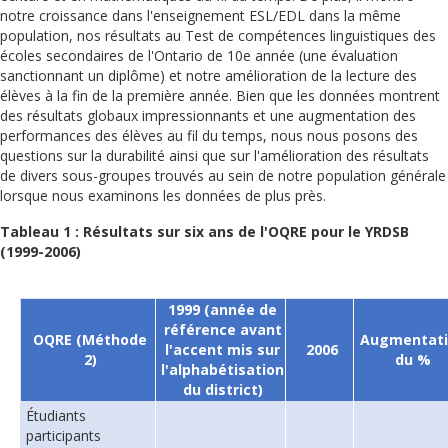
notre croissance dans l'enseignement ESL/EDL dans la même
population, nos résultats au Test de compétences linguistiques des
écoles secondaires de l'Ontario de 10e année (une évaluation
sanctionnant un diplôme) et notre amélioration de la lecture des
élèves à la fin de la première année. Bien que les données montrent
des résultats globaux impressionnants et une augmentation des
performances des élèves au fil du temps, nous nous posons des
questions sur la durabilité ainsi que sur l'amélioration des résultats
de divers sous-groupes trouvés au sein de notre population générale
lorsque nous examinons les données de plus près.
Tableau 1 : Résultats sur six ans de l'OQRE pour le YRDSB
(1999-2006)
1999 (année de
référence avant
OQRE (Méthode
Augmentati
l'accent mis sur
2006
2)
du %
l'alphabétisation
du district)
Étudiants
participants