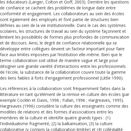
les éducateurs (Langer, Colton et Goff, 2003). Derrière les questions
de confiance se cachent des problèmes de longue date entre
conformité et engagement. Les collaborateurs au sein des écoles
sont également des employés et font partie de structures bien
définies au sein de la vie institutionnelle. Dans le cas des systèmes
scolaires, les structures de travail au sein du système façonnent et
limitent les possibilités de formes plus profondes de communication
et de discours. Ainsi, le degré de confiance relationnelle qui se
développe entre collègues devient un facteur important pour faire
face aux limites imposées par l’institution elle-même. Bien que le
terme collaboration soit utilisé de manière vague et large pour
désigner une grande variété d'interactions entre les professionnels
de l'école, la substance de la collaboration couvre toute la gamme
des liens faibles à forts d'engagement professionnel (Little 1990).
Les références à la collaboration sont fréquemment faites dans la
littérature en tant qu'élément de la remise en culture des écoles (par
exemple Cocklin et Davis, 1996 ; Fullan, 1996 ; Hargreaves, 1995).
Hargreaves (1996) considère la culture des enseignants comme des
modèles de relations et des formes d'associations entre les
membres de la culture et identifie quatre grands types : (1)
l'individualisme fragmenté, (2) la balkanisation, (3) la culture
collaborative (y compris la collaboration limitée) et (4) collégialité