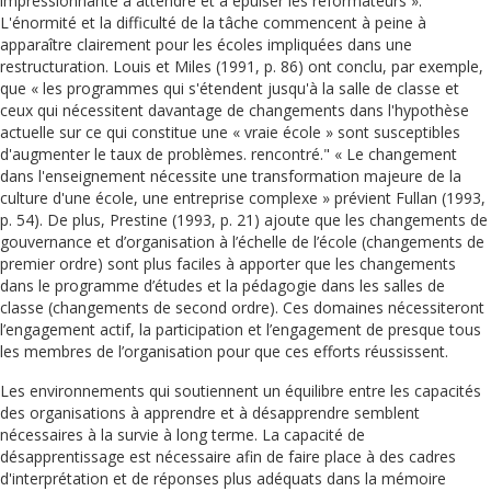
impressionnante à attendre et à épuiser les réformateurs ».
L'énormité et la difficulté de la tâche commencent à peine à
apparaître clairement pour les écoles impliquées dans une
restructuration. Louis et Miles (1991, p. 86) ont conclu, par exemple,
que « les programmes qui s'étendent jusqu'à la salle de classe et
ceux qui nécessitent davantage de changements dans l'hypothèse
actuelle sur ce qui constitue une « vraie école » sont susceptibles
d'augmenter le taux de problèmes. rencontré." « Le changement
dans l'enseignement nécessite une transformation majeure de la
culture d'une école, une entreprise complexe » prévient Fullan (1993,
p. 54). De plus, Prestine (1993, p. 21) ajoute que les changements de
gouvernance et d’organisation à l’échelle de l’école (changements de
premier ordre) sont plus faciles à apporter que les changements
dans le programme d’études et la pédagogie dans les salles de
classe (changements de second ordre). Ces domaines nécessiteront
l’engagement actif, la participation et l’engagement de presque tous
les membres de l’organisation pour que ces efforts réussissent.
Les environnements qui soutiennent un équilibre entre les capacités
des organisations à apprendre et à désapprendre semblent
nécessaires à la survie à long terme. La capacité de
désapprentissage est nécessaire afin de faire place à des cadres
d'interprétation et de réponses plus adéquats dans la mémoire