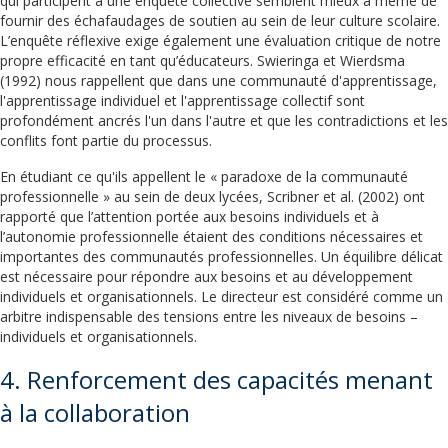
qui participent à une enquête collective semblent mieux à même de
fournir des échafaudages de soutien au sein de leur culture scolaire.
L’enquête réflexive exige également une évaluation critique de notre
propre efficacité en tant qu’éducateurs. Swieringa et Wierdsma
(1992) nous rappellent que dans une communauté d'apprentissage,
l'apprentissage individuel et l'apprentissage collectif sont
profondément ancrés l'un dans l'autre et que les contradictions et les
conflits font partie du processus.
En étudiant ce qu'ils appellent le « paradoxe de la communauté
professionnelle » au sein de deux lycées, Scribner et al. (2002) ont
rapporté que l’attention portée aux besoins individuels et à
l’autonomie professionnelle étaient des conditions nécessaires et
importantes des communautés professionnelles. Un équilibre délicat
est nécessaire pour répondre aux besoins et au développement
individuels et organisationnels. Le directeur est considéré comme un
arbitre indispensable des tensions entre les niveaux de besoins –
individuels et organisationnels.
4. Renforcement des capacités menant
à la collaboration