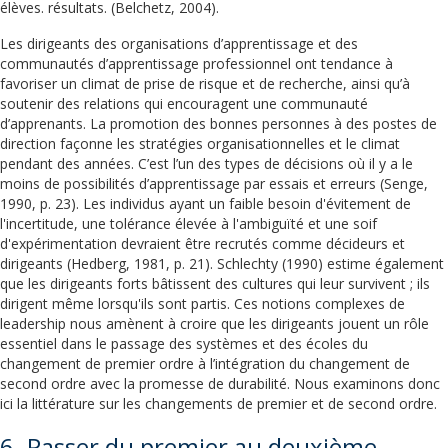
élèves. résultats. (Belchetz, 2004).
Les dirigeants des organisations d’apprentissage et des
communautés d’apprentissage professionnel ont tendance à
favoriser un climat de prise de risque et de recherche, ainsi qu’à
soutenir des relations qui encouragent une communauté
d’apprenants. La promotion des bonnes personnes à des postes de
direction façonne les stratégies organisationnelles et le climat
pendant des années. C’est l’un des types de décisions où il y a le
moins de possibilités d’apprentissage par essais et erreurs (Senge,
1990, p. 23). Les individus ayant un faible besoin d'évitement de
l'incertitude, une tolérance élevée à l'ambiguïté et une soif
d'expérimentation devraient être recrutés comme décideurs et
dirigeants (Hedberg, 1981, p. 21). Schlechty (1990) estime également
que les dirigeants forts bâtissent des cultures qui leur survivent ; ils
dirigent même lorsqu'ils sont partis. Ces notions complexes de
leadership nous amènent à croire que les dirigeants jouent un rôle
essentiel dans le passage des systèmes et des écoles du
changement de premier ordre à l’intégration du changement de
second ordre avec la promesse de durabilité. Nous examinons donc
ici la littérature sur les changements de premier et de second ordre.
6. Passer du premier au deuxième