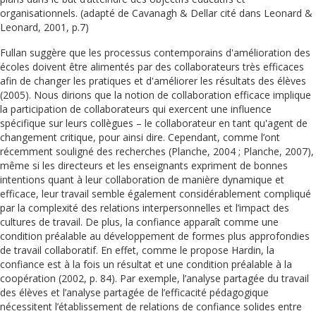
organisationnels. (adapté de Cavanagh & Dellar cité dans Leonard &
Leonard, 2001, p.7)
Fullan suggère que les processus contemporains d'amélioration des
écoles doivent être alimentés par des collaborateurs très efficaces
afin de changer les pratiques et d'améliorer les résultats des élèves
(2005). Nous dirions que la notion de collaboration efficace implique
la participation de collaborateurs qui exercent une influence
spécifique sur leurs collègues – le collaborateur en tant qu'agent de
changement critique, pour ainsi dire. Cependant, comme l’ont
récemment souligné des recherches (Planche, 2004 ; Planche, 2007),
même si les directeurs et les enseignants expriment de bonnes
intentions quant à leur collaboration de manière dynamique et
efficace, leur travail semble également considérablement compliqué
par la complexité des relations interpersonnelles et l’impact des
cultures de travail. De plus, la confiance apparaît comme une
condition préalable au développement de formes plus approfondies
de travail collaboratif. En effet, comme le propose Hardin, la
confiance est à la fois un résultat et une condition préalable à la
coopération (2002, p. 84). Par exemple, l’analyse partagée du travail
des élèves et l’analyse partagée de l’efficacité pédagogique
nécessitent l’établissement de relations de confiance solides entre