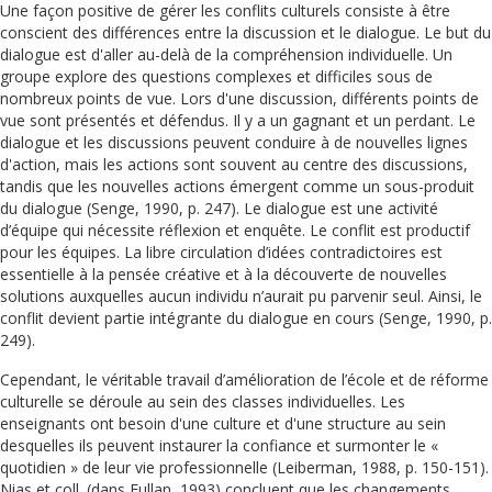
Une façon positive de gérer les conflits culturels consiste à être
conscient des différences entre la discussion et le dialogue. Le but du
dialogue est d'aller au-delà de la compréhension individuelle. Un
groupe explore des questions complexes et difficiles sous de
nombreux points de vue. Lors d'une discussion, différents points de
vue sont présentés et défendus. Il y a un gagnant et un perdant. Le
dialogue et les discussions peuvent conduire à de nouvelles lignes
d'action, mais les actions sont souvent au centre des discussions,
tandis que les nouvelles actions émergent comme un sous-produit
du dialogue (Senge, 1990, p. 247). Le dialogue est une activité
d’équipe qui nécessite réflexion et enquête. Le conflit est productif
pour les équipes. La libre circulation d’idées contradictoires est
essentielle à la pensée créative et à la découverte de nouvelles
solutions auxquelles aucun individu n’aurait pu parvenir seul. Ainsi, le
conflit devient partie intégrante du dialogue en cours (Senge, 1990, p.
249).
Cependant, le véritable travail d’amélioration de l’école et de réforme
culturelle se déroule au sein des classes individuelles. Les
enseignants ont besoin d'une culture et d'une structure au sein
desquelles ils peuvent instaurer la confiance et surmonter le «
quotidien » de leur vie professionnelle (Leiberman, 1988, p. 150-151).
Nias et coll. (dans Fullan, 1993) concluent que les changements