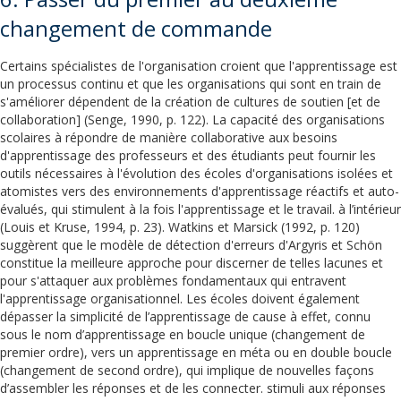
changement de commande
Certains spécialistes de l'organisation croient que l'apprentissage est
un processus continu et que les organisations qui sont en train de
s'améliorer dépendent de la création de cultures de soutien [et de
collaboration] (Senge, 1990, p. 122). La capacité des organisations
scolaires à répondre de manière collaborative aux besoins
d'apprentissage des professeurs et des étudiants peut fournir les
outils nécessaires à l'évolution des écoles d'organisations isolées et
atomistes vers des environnements d'apprentissage réactifs et auto-
évalués, qui stimulent à la fois l'apprentissage et le travail. à l’intérieur
(Louis et Kruse, 1994, p. 23). Watkins et Marsick (1992, p. 120)
suggèrent que le modèle de détection d'erreurs d'Argyris et Schön
constitue la meilleure approche pour discerner de telles lacunes et
pour s'attaquer aux problèmes fondamentaux qui entravent
l'apprentissage organisationnel. Les écoles doivent également
dépasser la simplicité de l’apprentissage de cause à effet, connu
sous le nom d’apprentissage en boucle unique (changement de
premier ordre), vers un apprentissage en méta ou en double boucle
(changement de second ordre), qui implique de nouvelles façons
d’assembler les réponses et de les connecter. stimuli aux réponses