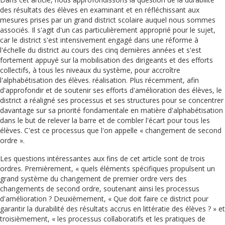
des résultats des élèves en examinant et en réfléchissant aux
mesures prises par un grand district scolaire auquel nous sommes
associés. Il s'agit d'un cas particulièrement approprié pour le sujet,
car le district s'est intensivement engagé dans une réforme à
l'échelle du district au cours des cinq dernières années et s'est
fortement appuyé sur la mobilisation des dirigeants et des efforts
collectifs, à tous les niveaux du système, pour accroître
l'alphabétisation des élèves. réalisation. Plus récemment, afin
d'approfondir et de soutenir ses efforts d'amélioration des élèves, le
district a réaligné ses processus et ses structures pour se concentrer
davantage sur sa priorité fondamentale en matière d'alphabétisation
dans le but de relever la barre et de combler l'écart pour tous les
élèves. C'est ce processus que l'on appelle « changement de second
ordre ».
Les questions intéressantes aux fins de cet article sont de trois
ordres. Premièrement, « quels éléments spécifiques propulsent un
grand système du changement de premier ordre vers des
changements de second ordre, soutenant ainsi les processus
d'amélioration ? Deuxièmement, « Que doit faire ce district pour
garantir la durabilité des résultats accrus en littératie des élèves ? » et
troisièmement, « les processus collaboratifs et les pratiques de