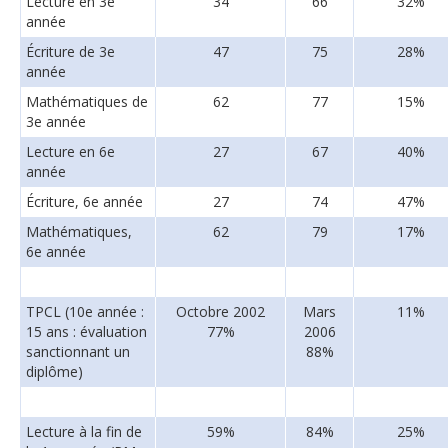
Lecture en 3e
34
66
32%
année
Écriture de 3e
47
75
28%
année
Mathématiques de
62
77
15%
3e année
Lecture en 6e
27
67
40%
année
Écriture, 6e année
27
74
47%
Mathématiques,
62
79
17%
6e année
TPCL (10e année :
Octobre 2002
Mars
11%
15 ans : évaluation
77%
2006
sanctionnant un
88%
diplôme)
Lecture à la fin de
59%
84%
25%