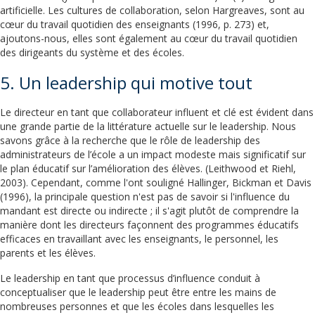
artificielle. Les cultures de collaboration, selon Hargreaves, sont au
cœur du travail quotidien des enseignants (1996, p. 273) et,
ajoutons-nous, elles sont également au cœur du travail quotidien
des dirigeants du système et des écoles.
5. Un leadership qui motive tout
Le directeur en tant que collaborateur influent et clé est évident dans
une grande partie de la littérature actuelle sur le leadership. Nous
savons grâce à la recherche que le rôle de leadership des
administrateurs de l’école a un impact modeste mais significatif sur
le plan éducatif sur l’amélioration des élèves. (Leithwood et Riehl,
2003). Cependant, comme l'ont souligné Hallinger, Bickman et Davis
(1996), la principale question n'est pas de savoir si l'influence du
mandant est directe ou indirecte ; il s'agit plutôt de comprendre la
manière dont les directeurs façonnent des programmes éducatifs
efficaces en travaillant avec les enseignants, le personnel, les
parents et les élèves.
Le leadership en tant que processus d’influence conduit à
conceptualiser que le leadership peut être entre les mains de
nombreuses personnes et que les écoles dans lesquelles les