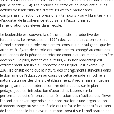
par Belchetz (2004). Les preuves de cette étude indiquent que les
actions de leadership des directeurs d'école participants
comprenaient l'action de pressions « tampons » ou « filtrantes » afin
d'apporter de la cohérence et du sens à l'accent mis sur
l'amélioration des élèves dans l'école.
Le leadership est souvent la clé d’une gestion productive des
turbulences. Leithwood et. al (1992) décrivent la direction scolaire
formelle comme un rôle socialement construit et soulignent que les
attentes à l'égard de ce rôle ont radicalement changé au cours des
turbulences de la période de réforme connue au cours de la dernière
décennie. De plus, notent ces auteurs, « un bon leadership est
extrêmement sensible au contexte dans lequel il est exercé » (p.
236). Il s’ensuit donc que la nature des changements survenus dans
le domaine de l’éducation au cours de cette période a modifié la
nature du travail des chefs d’établissement. Avec la mise en œuvre
de programmes considérés comme défendables sur le plan
pédagogique et l'introduction d'approches basées sur la
performance qui démontrent l'amélioration des résultats des élèves,
l'accent est davantage mis sur la construction d'une organisation
d'apprentissage au sein de l'école qui renforce les capacités au sein
de l'école dans le but d'avoir un impact positif sur l'amélioration des