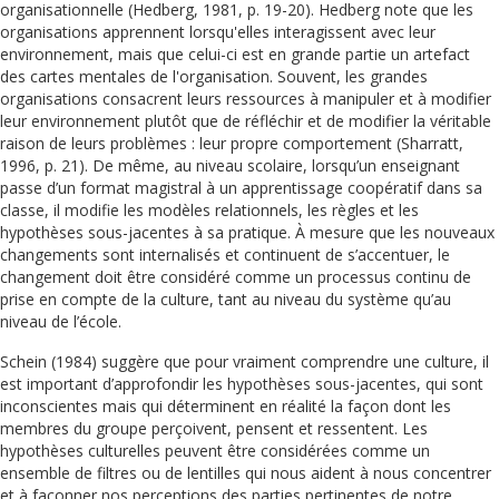
organisationnelle (Hedberg, 1981, p. 19-20). Hedberg note que les
organisations apprennent lorsqu'elles interagissent avec leur
environnement, mais que celui-ci est en grande partie un artefact
des cartes mentales de l'organisation. Souvent, les grandes
organisations consacrent leurs ressources à manipuler et à modifier
leur environnement plutôt que de réfléchir et de modifier la véritable
raison de leurs problèmes : leur propre comportement (Sharratt,
1996, p. 21). De même, au niveau scolaire, lorsqu’un enseignant
passe d’un format magistral à un apprentissage coopératif dans sa
classe, il modifie les modèles relationnels, les règles et les
hypothèses sous-jacentes à sa pratique. À mesure que les nouveaux
changements sont internalisés et continuent de s’accentuer, le
changement doit être considéré comme un processus continu de
prise en compte de la culture, tant au niveau du système qu’au
niveau de l’école.
Schein (1984) suggère que pour vraiment comprendre une culture, il
est important d’approfondir les hypothèses sous-jacentes, qui sont
inconscientes mais qui déterminent en réalité la façon dont les
membres du groupe perçoivent, pensent et ressentent. Les
hypothèses culturelles peuvent être considérées comme un
ensemble de filtres ou de lentilles qui nous aident à nous concentrer
et à façonner nos perceptions des parties pertinentes de notre