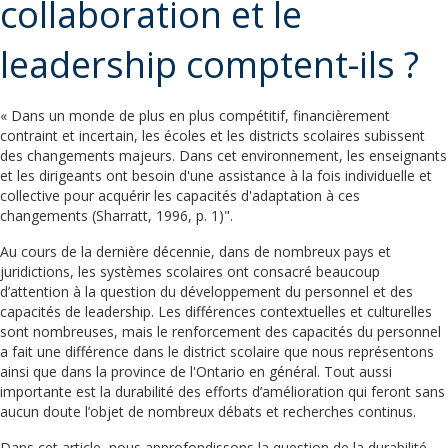
collaboration et le
leadership comptent-ils ?
« Dans un monde de plus en plus compétitif, financièrement
contraint et incertain, les écoles et les districts scolaires subissent
des changements majeurs. Dans cet environnement, les enseignants
et les dirigeants ont besoin d'une assistance à la fois individuelle et
collective pour acquérir les capacités d'adaptation à ces
changements (Sharratt, 1996, p. 1)".
Au cours de la dernière décennie, dans de nombreux pays et
juridictions, les systèmes scolaires ont consacré beaucoup
d’attention à la question du développement du personnel et des
capacités de leadership. Les différences contextuelles et culturelles
sont nombreuses, mais le renforcement des capacités du personnel
a fait une différence dans le district scolaire que nous représentons
ainsi que dans la province de l'Ontario en général. Tout aussi
importante est la durabilité des efforts d’amélioration qui feront sans
aucun doute l’objet de nombreux débats et recherches continus.
Dans cet article, nous approfondissons la question de la durabilité