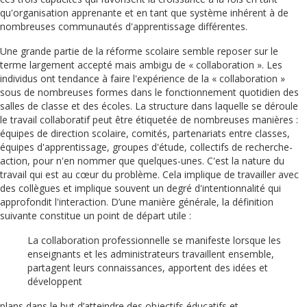
qu'organisation apprenante et en tant que système inhérent à de
nombreuses communautés d'apprentissage différentes.
Une grande partie de la réforme scolaire semble reposer sur le
terme largement accepté mais ambigu de « collaboration ». Les
individus ont tendance à faire l'expérience de la « collaboration »
sous de nombreuses formes dans le fonctionnement quotidien des
salles de classe et des écoles. La structure dans laquelle se déroule
le travail collaboratif peut être étiquetée de nombreuses manières :
équipes de direction scolaire, comités, partenariats entre classes,
équipes d'apprentissage, groupes d'étude, collectifs de recherche-
action, pour n'en nommer que quelques-unes. C'est la nature du
travail qui est au cœur du problème. Cela implique de travailler avec
des collègues et implique souvent un degré d'intentionnalité qui
approfondit l'interaction. D’une manière générale, la définition
suivante constitue un point de départ utile :
La collaboration professionnelle se manifeste lorsque les
enseignants et les administrateurs travaillent ensemble,
partagent leurs connaissances, apportent des idées et
développent
plans dans le but d’atteindre des objectifs éducatifs et