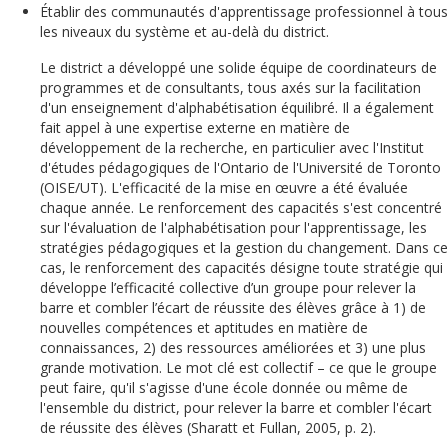
Établir des communautés d'apprentissage professionnel à tous
les niveaux du système et au-delà du district.
Le district a développé une solide équipe de coordinateurs de
programmes et de consultants, tous axés sur la facilitation
d'un enseignement d'alphabétisation équilibré. Il a également
fait appel à une expertise externe en matière de
développement de la recherche, en particulier avec l'Institut
d'études pédagogiques de l'Ontario de l'Université de Toronto
(OISE/UT). L'efficacité de la mise en œuvre a été évaluée
chaque année. Le renforcement des capacités s'est concentré
sur l'évaluation de l'alphabétisation pour l'apprentissage, les
stratégies pédagogiques et la gestion du changement. Dans ce
cas, le renforcement des capacités désigne toute stratégie qui
développe l’efficacité collective d’un groupe pour relever la
barre et combler l’écart de réussite des élèves grâce à 1) de
nouvelles compétences et aptitudes en matière de
connaissances, 2) des ressources améliorées et 3) une plus
grande motivation. Le mot clé est collectif – ce que le groupe
peut faire, qu'il s'agisse d'une école donnée ou même de
l'ensemble du district, pour relever la barre et combler l'écart
de réussite des élèves (Sharatt et Fullan, 2005, p. 2).