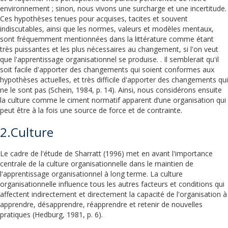
environnement ; sinon, nous vivons une surcharge et une incertitude.
Ces hypothèses tenues pour acquises, tacites et souvent
indiscutables, ainsi que les normes, valeurs et modèles mentaux,
sont fréquemment mentionnées dans la littérature comme étant
très puissantes et les plus nécessaires au changement, si l'on veut
que l'apprentissage organisationnel se produise. . Il semblerait qu'il
soit facile d'apporter des changements qui soient conformes aux
hypothèses actuelles, et très difficile d'apporter des changements qui
ne le sont pas (Schein, 1984, p. 14). Ainsi, nous considérons ensuite
la culture comme le ciment normatif apparent d’une organisation qui
peut être à la fois une source de force et de contrainte.
2.Culture
Le cadre de l'étude de Sharratt (1996) met en avant l'importance
centrale de la culture organisationnelle dans le maintien de
l'apprentissage organisationnel à long terme. La culture
organisationnelle influence tous les autres facteurs et conditions qui
affectent indirectement et directement la capacité de l'organisation à
apprendre, désapprendre, réapprendre et retenir de nouvelles
pratiques (Hedburg, 1981, p. 6).