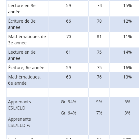
Lecture en 3e
59
74
15%
année
Écriture de 3e
66
78
12%
année
Mathématiques de
70
81
11%
3e année
Lecture en 6e
61
75
14%
année
Écriture, 6e année
59
75
16%
Mathématiques,
63
76
13%
6e année
Apprenants
Gr. 34%
9%
5%
ESL/ELD
Gr. 64%
7%
3%
Apprenants
ESL/ELD %