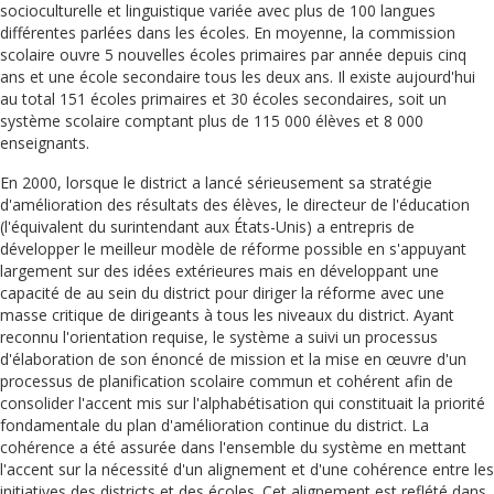
socioculturelle et linguistique variée avec plus de 100 langues
différentes parlées dans les écoles. En moyenne, la commission
scolaire ouvre 5 nouvelles écoles primaires par année depuis cinq
ans et une école secondaire tous les deux ans. Il existe aujourd'hui
au total 151 écoles primaires et 30 écoles secondaires, soit un
système scolaire comptant plus de 115 000 élèves et 8 000
enseignants.
En 2000, lorsque le district a lancé sérieusement sa stratégie
d'amélioration des résultats des élèves, le directeur de l'éducation
(l'équivalent du surintendant aux États-Unis) a entrepris de
développer le meilleur modèle de réforme possible en s'appuyant
largement sur des idées extérieures mais en développant une
capacité de au sein du district pour diriger la réforme avec une
masse critique de dirigeants à tous les niveaux du district. Ayant
reconnu l'orientation requise, le système a suivi un processus
d'élaboration de son énoncé de mission et la mise en œuvre d'un
processus de planification scolaire commun et cohérent afin de
consolider l'accent mis sur l'alphabétisation qui constituait la priorité
fondamentale du plan d'amélioration continue du district. La
cohérence a été assurée dans l'ensemble du système en mettant
l'accent sur la nécessité d'un alignement et d'une cohérence entre les
initiatives des districts et des écoles. Cet alignement est reflété dans