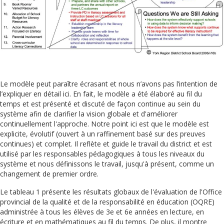
Le modèle peut paraître écrasant et nous n’avons pas l’intention de
l’expliquer en détail ici. En fait, le modèle a été élaboré au fil du
temps et est présenté et discuté de façon continue au sein du
système afin de clarifier la vision globale et d'améliorer
continuellement l'approche. Notre point ici est que le modèle est
explicite, évolutif (ouvert à un raffinement basé sur des preuves
continues) et complet. Il reflète et guide le travail du district et est
utilisé par les responsables pédagogiques à tous les niveaux du
système et nous définissons le travail, jusqu'à présent, comme un
changement de premier ordre.
Le tableau 1 présente les résultats globaux de l'évaluation de l'Office
provincial de la qualité et de la responsabilité en éducation (OQRE)
administrée à tous les élèves de 3e et 6e années en lecture, en
écriture et en mathématiques au fil du temps. De plus, il montre