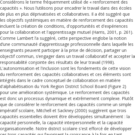
Considérons le terme fréquemment utilisé de « renforcement des
capacités ». Nous l’utilisons pour encadrer le travail dans des écoles
de plus en plus déprivatisées et collaboratives. Il a été suggéré que
les objectifs systémiques en matière de renforcement des capacités
incluent la création de conditions, d'opportunités et d'expériences
pour la collaboration et l'apprentissage mutuel (Harris, 2001, p. 261).
Comme Lambert l’a suggéré, cette perspective englobe la notion
d’une communauté d’apprentissage professionnelle dans laquelle les
enseignants peuvent participer à la prise de décision, partager un
objectif commun, s’engager dans un travail collaboratif et accepter la
responsabilité conjointe des résultats de leur travail (1998).
L'autonomisation et l'inclusion sont les fondements de cette vision
du renforcement des capacités collaboratives et ces éléments sont
intégrés dans le cadre conceptuel de collaboration en matière
d'alphabétisation du York Region District School Board (Figure 2)
pour une amélioration systémique. Le renforcement des capacités
est donc un processus dynamique et extrêmement complexe. Plutôt
que de considérer le renforcement des capacités comme un simple
impératif scolaire, Mitchell et Sackney (2000) suggèrent que trois
capacités essentielles doivent être développées simultanément : la
capacité personnelle, la capacité interpersonnelle et la capacité
organisationnelle. Notre district scolaire s'est efforcé de développer
ces trois capacités qui favorisent la croissance à la fois en tant