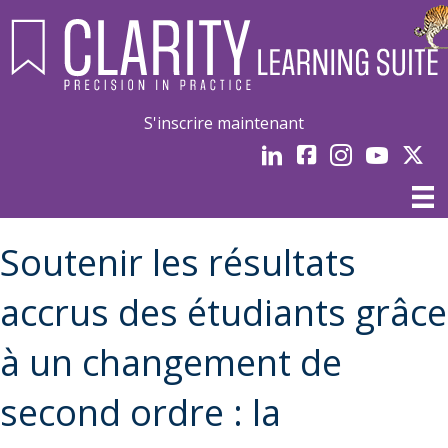
S'inscrire maintenant
LinkedIn
Facebook
Instagram
Youtube
Linked
Soutenir les résultats
accrus des étudiants grâce
à un changement de
second ordre : la