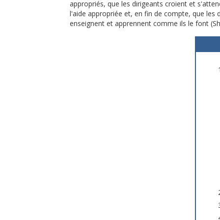
appropriés, que les dirigeants croient et s'att
l'aide appropriée et, en fin de compte, que les d
enseignent et apprennent comme ils le font (Sh