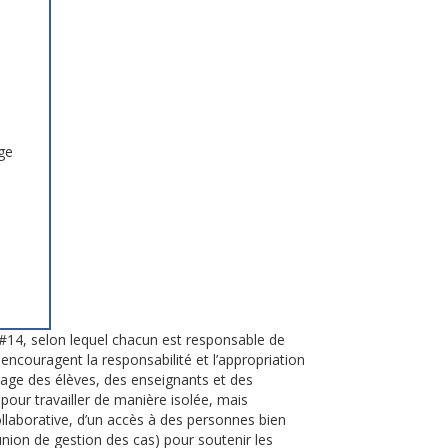
ge
e #14, selon lequel chacun est responsable de
ncouragent la responsabilité et l’appropriation
ssage des élèves, des enseignants et des
pour travailler de manière isolée, mais
ollaborative, d’un accès à des personnes bien
nion de gestion des cas) pour soutenir les