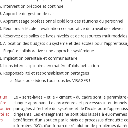
Intervention précoce et continue
Approche de gestion de cas
Apprentissage professionnel ciblé lors des réunions du personnel
Réunions à l’école – évaluation collaborative du travail des élèves
Réservez des salles de livres nivelés et de ressources multimodales
Allocation des budgets du système et des écoles pour l’apprentissa
Enquête collaborative : une approche systémique
Implication parentale et communautaire
Liens interdisciplinaires en matière d’alphabétisation
Responsabilité et responsabilisation partagées
Nous possédons tous tous les VISAGES !
t un
Le « serre-livres » et le « ciment » du cadre sont le paramètr
ière
chaque apprenant. Les procédures et processus intentionnels e
soutien
partagées à l’échelle du système et de l’école pour l’apprenti
ité et
dirigeants. Les enseignants ne sont plus laissés à eux-mêmes 
rs
bénéficient d’un soutien par le biais de processus d’enquête c
informées (KO), d’un forum de résolution de problèmes (la réu