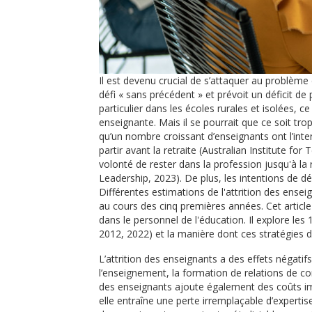
Il est devenu crucial de s’attaquer au problème
défi « sans précédent » et prévoit un déficit de
particulier dans les écoles rurales et isolées, 
enseignante. Mais il se pourrait que ce soit t
qu’un nombre croissant d’enseignants ont l’inte
partir avant la retraite (Australian Institute f
volonté de rester dans la profession jusqu'à la 
Leadership, 2023). De plus, les intentions de d
Différentes estimations de l'attrition des ense
au cours des cinq premières années. Cet articl
dans le personnel de l'éducation. Il explore le
2012, 2022) et la manière dont ces stratégies 
L’attrition des enseignants a des effets négatif
l’enseignement, la formation de relations de c
des enseignants ajoute également des coûts imp
elle entraîne une perte irremplaçable d’expertis