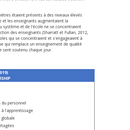
mètres étaient présents à des niveaux élevés
le et les enseignants augmentaient la
 du système et de l'école ne se concentraient
ction des enseignants (Sharratt et Fullan, 2012,
coles qui se concentraient et s'engageaient à
ue qui remplace un enseignement de qualité
se sent soutenu chaque jour.
019)
RSHIP
s du personnel
 à l'apprentissage
 globale
artagées