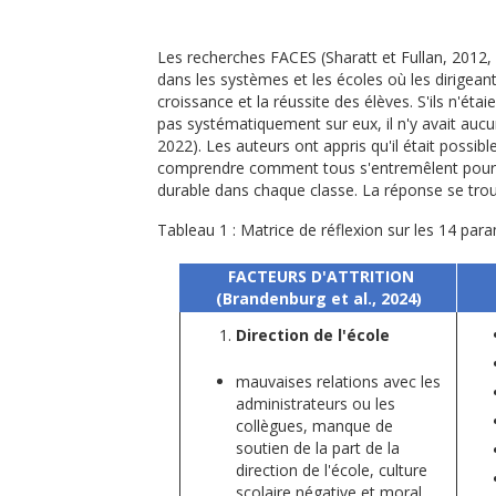
Les recherches FACES (Sharatt et Fullan, 2012,
dans les systèmes et les écoles où les dirigean
croissance et la réussite des élèves. S'ils n'éta
pas systématiquement sur eux, il n'y avait aucun
2022). Les auteurs ont appris qu'il était possib
comprendre comment tous s'entremêlent pour s
durable dans chaque classe. La réponse se trou
Tableau 1 : Matrice de réflexion sur les 14 para
FACTEURS D'ATTRITION
(Brandenburg et al., 2024)
Direction de l'école
mauvaises relations avec les
administrateurs ou les
collègues, manque de
soutien de la part de la
direction de l'école, culture
scolaire négative et moral