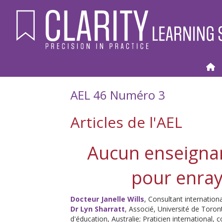
AEL 46 Numéro 3
Articles de l'AEL
Aucun enseignant
pour enraye
Docteur Janelle Wills
, Consultant internation
Dr Lyn Sharratt
, Associé, Université de Toro
d'éducation, Australie; Praticien international, 