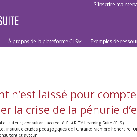
S'inscrire mainten
À propos de la plateforme CLS
Exemples de ressou
 n’est laissé pour compte :
r la crise de la pénurie d
al et auteur ; consultant accrédité CLARITY Learning Suite (CLS)
nto, Institut d'études pédagogiques de l'Ontario; Membre honoraire, U
consultant et auteur