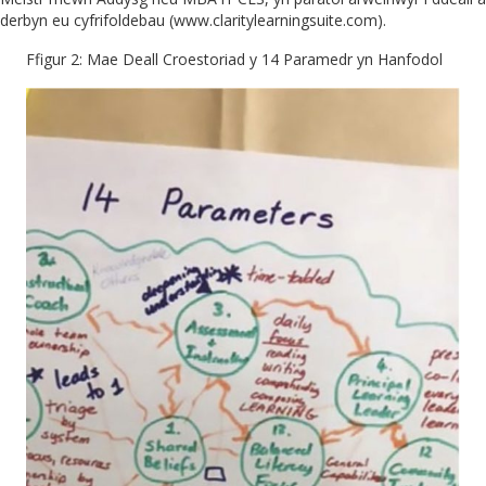
derbyn eu cyfrifoldebau (www.claritylearningsuite.com).
Ffigur 2: Mae Deall Croestoriad y 14 Paramedr yn Hanfodol