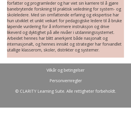
forfatter og programleder og har viet sin karriere til å gjøre
banebrytende forskning til praktisk veiledning for system- og
skoleledere. Med sin omfattende erfaring og ekspertise har
hun utviklet et unikt veikart for pedagogiske ledere til å bruke
løpende vurdering for å informere instruksjon og drive
likeverd og dyktighet på alle nivåer i utdanningssystemet.
Arbeidet hennes har blitt anerkjent både nasjonalt og
internasjonalt, og hennes innsikt og strategier har forvandlet
utallige klasserom, skoler, distrikter og systemer.
Vilkår og betingelser
Personvernregler
© CLARITY Learning Suite. Alle rettigheter forbeholdt.