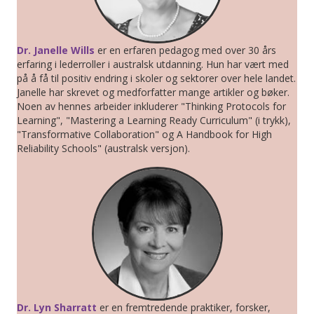
Dr. Janelle Wills
er en erfaren pedagog med over 30 års
erfaring i lederroller i australsk utdanning. Hun har vært med
på å få til positiv endring i skoler og sektorer over hele landet.
Janelle har skrevet og medforfatter mange artikler og bøker.
Noen av hennes arbeider inkluderer "Thinking Protocols for
Learning", "Mastering a Learning Ready Curriculum" (i trykk),
"Transformative Collaboration" og A Handbook for High
Reliability Schools" (australsk versjon).
Dr. Lyn Sharratt
er en fremtredende praktiker, forsker,