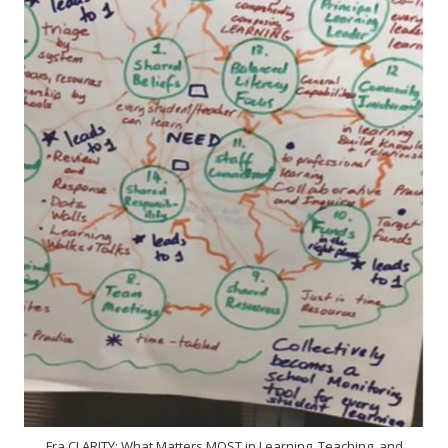
Fra CLARITY: What Matters MOST in Learning, Teaching, and