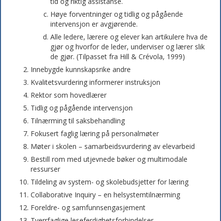
tid og riktig assistanse.
Høye forventninger og tidlig og pågående
intervensjon er avgjørende.
Alle ledere, lærere og elever kan artikulere hva de
gjør og hvorfor de leder, underviser og lærer slik
de gjør. (Tilpasset fra Hill & Crévola, 1999)
Innebygde kunnskapsrike andre
Kvalitetsvurdering informerer instruksjon
Rektor som hovedlærer
Tidlig og pågående intervensjon
Tilnærming til saksbehandling
Fokusert faglig læring på personalmøter
Møter i skolen – samarbeidsvurdering av elevarbeid
Bestill rom med utjevnede bøker og multimodale
ressurser
Tildeling av system- og skolebudsjetter for læring
Collaborative Inquiry – en helsystemtilnærming
Foreldre- og samfunnsengasjement
Tverrfaglige leseferdighetsforbindelser