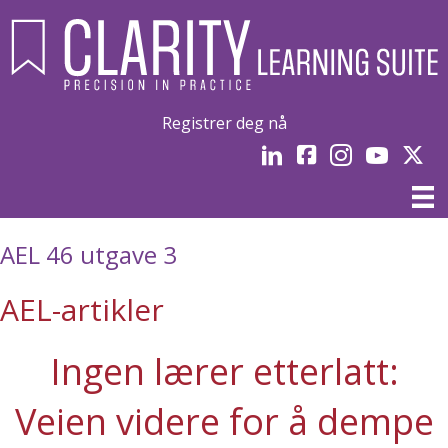
Registrer deg nå
LinkedIn
Facebook
Instagram
YouTube
Linked
AEL 46 utgave 3
AEL-artikler
Ingen lærer etterlatt:
Veien videre for å dempe