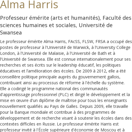
Alma Harris
Professeur émérite (arts et humanités), Faculté des
sciences humaines et sociales, Université de
Swansea
Le professeur émérite Alma Harris, FAcSS, FLSW, FRSA a occupé des
postes de professeur à l'Université de Warwick, à l'University College
London, à l'Université de Malaisie, à l'Université de Bath et à
l'Université de Swansea. Elle est connue internationalement pour ses
recherches et ses écrits sur le leadership éducatif, les politiques
éducatives et l’amélioration des écoles. De 2009 à 2012, elle a été
conseillère politique principale auprès du gouvernement gallois,
contribuant ainsi au processus de réforme à l'échelle du système.
Elle a codirigé le programme national des communautés
d'apprentissage professionnel (PLC) et dirigé le développement et la
mise en œuvre d'un diplôme de maîtrise pour tous les enseignants
nouvellement qualifiés au Pays de Galles. Depuis 2009, elle travaille
pour la Banque mondiale et contribue à des programmes de
développement et de recherche visant à soutenir les écoles dans des
contextes difficiles en Russie. Le professeur émérite Harris est
professeur invité à l'École supérieure d'économie de Moscou et à