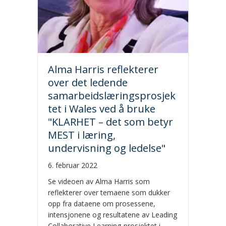
Alma Harris reflekterer
over det ledende
samarbeidslæringsprosjek
tet i Wales ved å bruke
"KLARHET – det som betyr
MEST i læring,
undervisning og ledelse"
6. februar 2022
Se videoen av Alma Harris som
reflekterer over temaene som dukker
opp fra dataene om prosessene,
intensjonene og resultatene av Leading
Collaborative Learning-prosjektet i