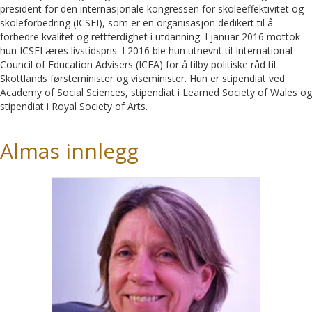
president for den internasjonale kongressen for skoleeffektivitet og
skoleforbedring (ICSEI), som er en organisasjon dedikert til å
forbedre kvalitet og rettferdighet i utdanning. I januar 2016 mottok
hun ICSEI æres livstidspris. I 2016 ble hun utnevnt til International
Council of Education Advisers (ICEA) for å tilby politiske råd til
Skottlands førsteminister og viseminister. Hun er stipendiat ved
Academy of Social Sciences, stipendiat i Learned Society of Wales og
stipendiat i Royal Society of Arts.
Almas innlegg