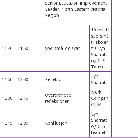
Senior Education Improvement
Leader, North Eastern Victoria
Region
10 min til
spørsmål
til skolen
11:40 – 11:50
Spørsmål og svar
fra Lyn
Sharratt
og CLS
Team
Lyn
11:50 – 12:00
Reflektor
Sharratt
Merk
Overordnede
12:00 – 12:15
Corrigan
refleksjoner
CESA
Lyn
Sharratt
12:15 – 12:30
Konklusjon
og CLS-
teamet