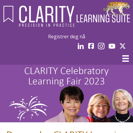
Registrer deg nå
LinkedIn
Facebook
Instagram
YouTube
Linked