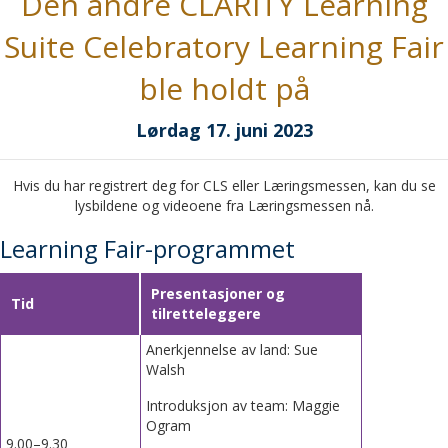
Den andre CLARITY Learning
Suite Celebratory Learning Fair
ble holdt på
Lørdag 17. juni 2023
Hvis du har registrert deg for CLS eller Læringsmessen, kan du se
lysbildene og videoene fra Læringsmessen nå.
Learning Fair-programmet
Presentasjoner og
Tid
tilretteleggere
Anerkjennelse av land: Sue
Walsh
Introduksjon av team: Maggie
Ogram
9.00–9.30