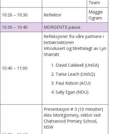
Team
Maggie
10:20 – 10:30
Reflektor
Ogram
10:30 – 10:40
MORGENTE-pause
Refleksjoner fra våre partnere i
tertiærsektoren
Introdusert og tilrettelagt av Lyn
Sharratt
David Caldwell (UniSA)
10:40 – 11:00
Tania Leach (UniSQ)
Paul Kidson (ACU)
Sally Egan (NDU)
Presentasjon # 3 (10 minutter)
Alex Montgomery, rektor ved
Chatswood Primary School,
NSW