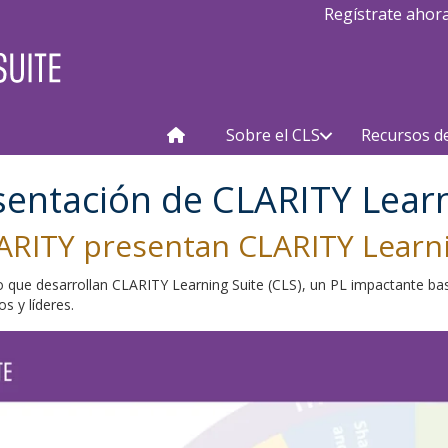
Regístrate ahor
Sobre el CLS
Recursos d
sentación de CLARITY Learn
LARITY presentan CLARITY Learni
que desarrollan CLARITY Learning Suite (CLS), un PL impactante basa
s y líderes.