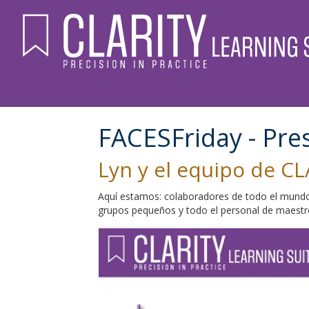
FACESFriday - Pre
Lyn y el equipo de C
Aquí estamos: colaboradores de todo el mundo 
grupos pequeños y todo el personal de maestro