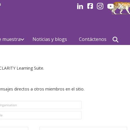
a
LinkedIn
Facebook
Instagram
Youtube
Linked
e muestra
Noticias y blogs
Contáctenos
CLARITY Learning Suite.
nsajes directos a otros miembros en el sitio.