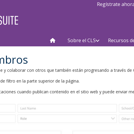
Regístrate ahor
Sobre el CLS
Recursos d
embros
se y colaborar con otros que también están progresando a través de 
filtro en la parte superior de la página.
icaciones cuando publican contenido en el sitio web y puede enviar me