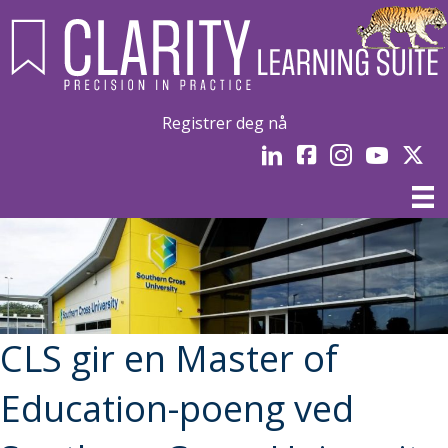
Registrer deg nå
LinkedIn
Facebook
Instagram
YouTube
Linked
CLS gir en Master of
Education-poeng ved