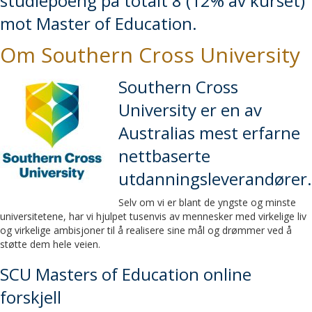
studiepoeng på totalt 8 (12% av kurset)
mot Master of Education.
Om Southern Cross University
Southern Cross
University er en av
Australias mest erfarne
nettbaserte
utdanningsleverandører.
Selv om vi er blant de yngste og minste
universitetene, har vi hjulpet tusenvis av mennesker med virkelige liv
og virkelige ambisjoner til å realisere sine mål og drømmer ved å
støtte dem hele veien.
SCU Masters of Education online
forskjell