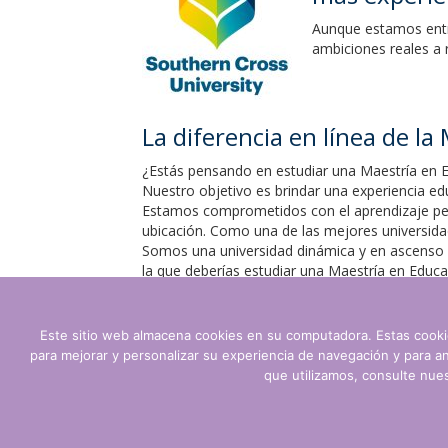
Aunque estamos entr
ambiciones reales a 
La diferencia en línea de l
¿Estás pensando en estudiar una Maestría en Ed
Nuestro objetivo es brindar una experiencia ed
Estamos comprometidos con el aprendizaje per
ubicación. Como una de las mejores universid
Somos una universidad dinámica y en ascenso que
la que deberías estudiar una Maestría en Educa
Lea más sobre la Maestría en Educación de S
Este sitio web almacena cookies en su computadora. Estas cookie
para mejorar y personalizar su experiencia de navegación y para a
que utilizamos, consulte nues
Términos y condiciones