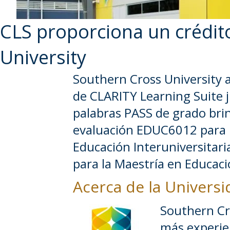
CLS proporciona un crédit
University
Southern Cross University a
de CLARITY Learning Suite j
palabras PASS de grado brin
evaluación EDUC6012 para me
Educación Interuniversitaria
para la Maestría en Educaci
Acerca de la Univers
Southern Cr
más experien