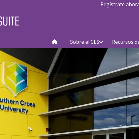
Regístrate ahor
Sobre el CLS
Recursos d