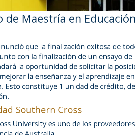
o de Maestría en Educació
nunció que la finalización exitosa de to
unto con la finalización de un ensayo de
dará la oportunidad de solicitar la posic
jorar la enseñanza y el aprendizaje en 
. Esto constituye 1 unidad de crédito, de
ón.
idad Southern Cross
oss University es uno de los proveedores
cia de Australia.