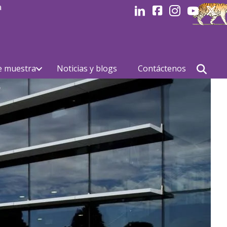
a
LinkedIn
Facebook
Instagram
Youtube
Linked
e muestra
Noticias y blogs
Contáctenos