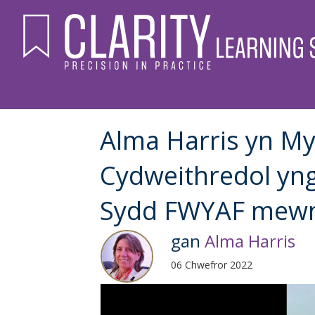
Alma Harris yn My
Cydweithredol yn
Sydd FWYAF mewn 
gan
Alma Harris
06 Chwefror 2022