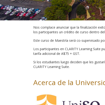
Nos complace anunciar que la finalización exit
los participantes un crédito de curso dentro d
Este curso de Maestría será co-supervisado por
Los participantes en CLARITY Learning Suite pu
tarifa adicional de A$75 + GST.
Si los estudiantes luego deciden que les gustar
CLARITY Learning Suite.
Acerca de la Univers