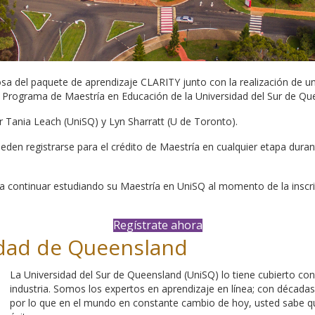
osa del paquete de aprendizaje CLARITY junto con la realización de 
el Programa de Maestría en Educación de la Universidad del Sur de Qu
 Tania Leach (UniSQ) y Lyn Sharratt (U de Toronto).
eden registrarse para el crédito de Maestría en cualquier etapa duran
ía continuar estudiando su Maestría en UniSQ al momento de la inscrip
Regístrate ahora
idad de Queensland
La Universidad del Sur de Queensland (UniSQ) lo tiene cubierto co
industria. Somos los expertos en aprendizaje en línea; con décadas
por lo que en el mundo en constante cambio de hoy, usted sabe qu