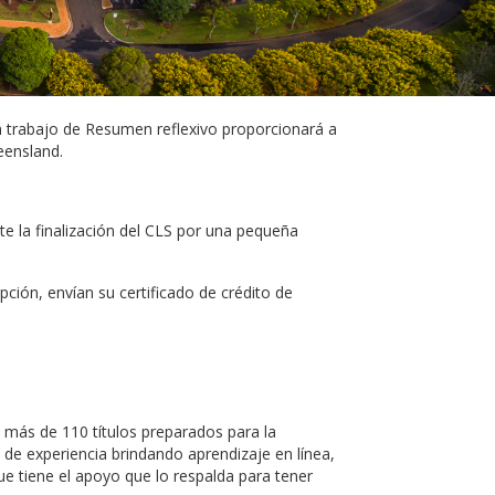
un trabajo de Resumen reflexivo proporcionará a
eensland.
te la finalización del CLS por una pequeña
ción, envían su certificado de crédito de
n más de 110 títulos preparados para la
 de experiencia brindando aprendizaje en línea,
e tiene el apoyo que lo respalda para tener