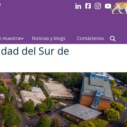
a
LinkedIn
Facebook
Instagram
Youtube
Linked
e muestra
Noticias y blogs
Contáctenos
idad del Sur de