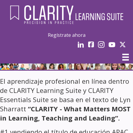
Regístrate ahora
LinkedIn
Facebook
Instagram
Youtube
Gorjeo
El aprendizaje profesional en línea dentro
de CLARITY Learning Suite y CLARITY
Essentials Suite se basa en el texto de Lyn
Sharratt
“CLARITY - What Matters MOST
in Learning, Teaching and Leading”.
#1 vendiendo el título de educación APAC