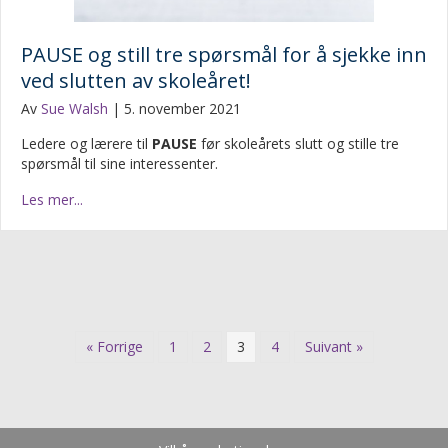
PAUSE og still tre spørsmål for å sjekke inn
ved slutten av skoleåret!
Av
Sue Walsh
|
5. november 2021
Ledere og lærere til
PAUSE
før skoleårets slutt og stille tre
spørsmål til sine interessenter.
Les mer...
« Forrige
1
2
3
4
Suivant »