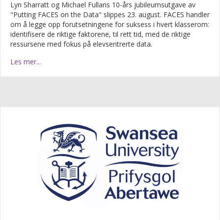
Lyn Sharratt og Michael Fullans 10-års jubileumsutgave av
"Putting FACES on the Data" slippes 23. august. FACES handler
om å legge opp forutsetningene for suksess i hvert klasserom:
identifisere de riktige faktorene, til rett tid, med de riktige
ressursene med fokus på elevsentrerte data.
Les mer...