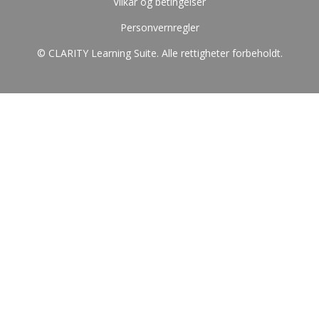
Vilkår og betingelser
Personvernregler
© CLARITY Learning Suite. Alle rettigheter forbeholdt.