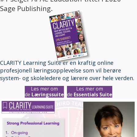
Sage Publishing.
CLARITY Learning Suite er en kraftig online
profesjonell læringsopplevelse som vil berøre
system- og skoleledere og lærere over hele verden.
Les mer om
Les mer om
de
Læringssuite
de
Essentials Suite