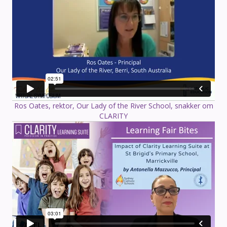
Ros Oates, rektor, Our Lady of the River School, snakker om
CLARITY