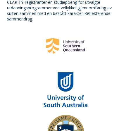
CLARITY-registranter én studiepoeng for utvalgte
utdanningsprogrammer ved vellykket gjennomføring av
suiten sammen med en bestått karakter Reflekterende
sammendrag.