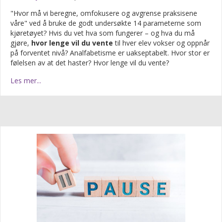
"Hvor må vi beregne, omfokusere og avgrense praksisene
våre" ved å bruke de godt undersøkte 14 parameterne som
kjøretøyet? Hvis du vet hva som fungerer – og hva du må
gjøre,
hvor lenge vil du vente
til hver elev vokser og oppnår
på forventet nivå? Analfabetisme er uakseptabelt. Hvor stor er
følelsen av at det haster? Hvor lenge vil du vente?
Les mer...