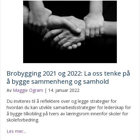
Brobygging 2021 og 2022: La oss tenke på
å bygge sammenheng og samhold
Av
Maggie Ogram
|
14. januar 2022
Du inviteres til å reflektere over og legge strategier for
hvordan du kan utvikle samarbeidsstrategier for lederskap for
å bygge tilkobling på tvers av læringsrom innenfor skoler for
skoleforbedring.
Les mer...