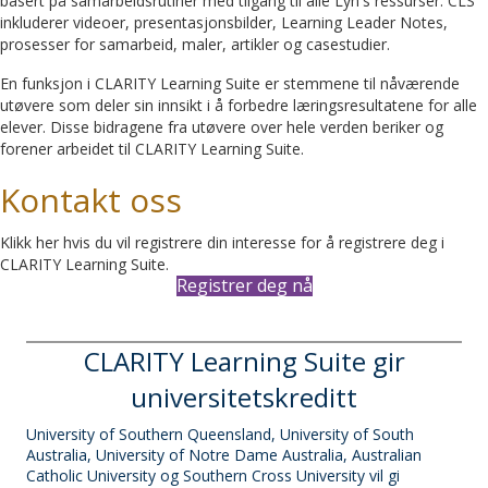
basert på samarbeidsrutiner med tilgang til alle Lyn's ressurser. CLS
inkluderer videoer, presentasjonsbilder, Learning Leader Notes,
prosesser for samarbeid, maler, artikler og casestudier.
En funksjon i CLARITY Learning Suite er stemmene til nåværende
utøvere som deler sin innsikt i å forbedre læringsresultatene for alle
elever. Disse bidragene fra utøvere over hele verden beriker og
forener arbeidet til CLARITY Learning Suite.
Kontakt oss
Klikk her hvis du vil registrere din interesse for å registrere deg i
CLARITY Learning Suite.
Registrer deg nå
CLARITY Learning Suite gir
universitetskreditt
University of Southern Queensland, University of South
Australia, University of Notre Dame Australia, Australian
Catholic University og Southern Cross University vil gi