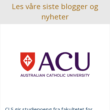
Les våre siste blogger og
nyheter
CLS gir studiepoeng fra fakultetet for