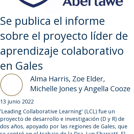
Se publica el informe
sobre el proyecto líder de
aprendizaje colaborativo
en Gales
Alma Harris, Zoe Elder,
Michelle Jones y Angella Cooze
13 junio 2022
'Leading Collaborative Learning' (LCL) fue un
proyecto de desarrollo e investigación (D y R) de
dos años, apoyado por las regiones de Gales, que
se centró en el trabajo de la Dra. Lyn Sharratt. El