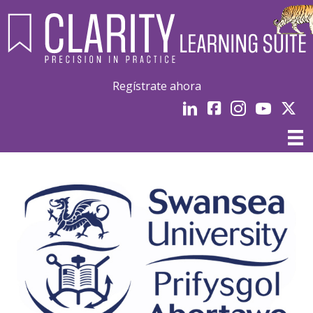
Regístrate ahora
LinkedIn
Facebook
Instagram
Youtube
Linked