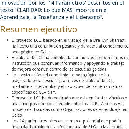
innovación por los '14 Parámetros' descritos en el
texto "CLARIDAD: Lo que MÁS Importa en el
Aprendizaje, la Enseñanza y el Liderazgo".
Resumen ejecutivo
El proyecto LCL, basado en el trabajo de la Dra. Lyn Sharratt,
ha hecho una contribución positiva y duradera al conocimiento
pedagógico en Gales.
El trabajo de LCL ha contribuido con nuevos conocimientos de
instrucción que continúan informando y apoyando el trabajo
de mejora continua dentro de las escuelas galesas.
La construcción del conocimiento pedagógico se ha
asegurado en las escuelas, a través del trabajo de LCL,
mediante el intercambio y el uso activo de las herramientas
específicas de CLARITY.
El proyecto LCL ha demostrado que existen fuertes vínculos y
una superposición considerable entre los 14 Parámetros y el
modelo de 'Escuelas como Organizaciones de Aprendizaje' en
Gales.
Los 14 parámetros ofrecen un marco potencial que podría
respaldar la implementación continua de SLO en las escuelas