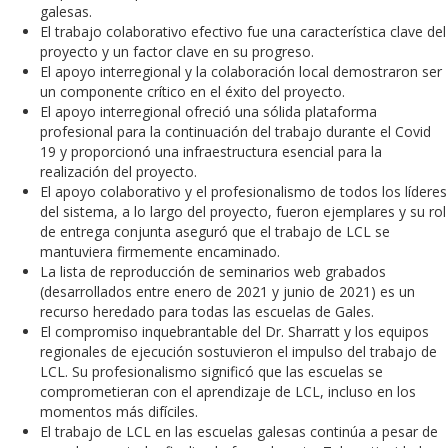
galesas.
El trabajo colaborativo efectivo fue una característica clave del
proyecto y un factor clave en su progreso.
El apoyo interregional y la colaboración local demostraron ser
un componente crítico en el éxito del proyecto.
El apoyo interregional ofreció una sólida plataforma
profesional para la continuación del trabajo durante el Covid
19 y proporcionó una infraestructura esencial para la
realización del proyecto.
El apoyo colaborativo y el profesionalismo de todos los líderes
del sistema, a lo largo del proyecto, fueron ejemplares y su rol
de entrega conjunta aseguró que el trabajo de LCL se
mantuviera firmemente encaminado.
La lista de reproducción de seminarios web grabados
(desarrollados entre enero de 2021 y junio de 2021) es un
recurso heredado para todas las escuelas de Gales.
El compromiso inquebrantable del Dr. Sharratt y los equipos
regionales de ejecución sostuvieron el impulso del trabajo de
LCL. Su profesionalismo significó que las escuelas se
comprometieran con el aprendizaje de LCL, incluso en los
momentos más difíciles.
El trabajo de LCL en las escuelas galesas continúa a pesar de